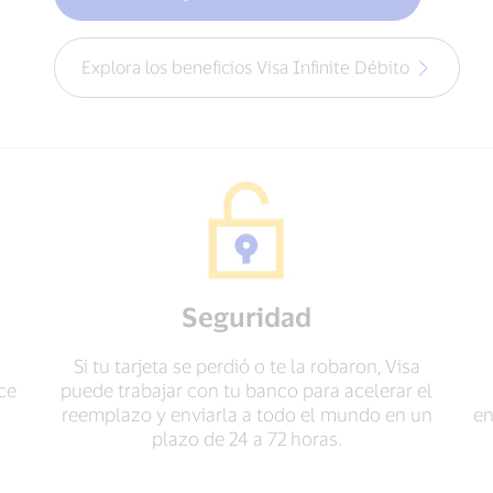
Explora los beneficios Visa Infinite Débito
Seguridad
Si tu tarjeta se perdió o te la robaron, Visa
ce
puede trabajar con tu banco para acelerar el
reemplazo y enviarla a todo el mundo en un
en
plazo de 24 a 72 horas.