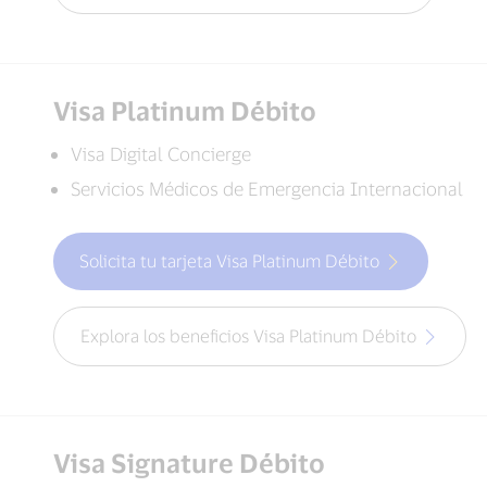
Visa Platinum Débito
Visa Digital Concierge
Servicios Médicos de Emergencia Internacional
Solicita tu tarjeta Visa Platinum Débito
Explora los beneficios Visa Platinum Débito
Visa Signature Débito