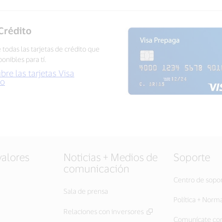
Crédito
todas las tarjetas de crédito que
ponibles para tí.
re las tarjetas Visa
to
valores
Noticias + Medios de
Soporte
comunicación
Centro de sopo
Sala de prensa
Política + Norm
Relaciones con inversores
Comunícate con