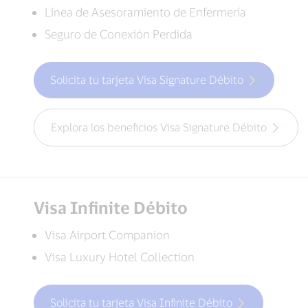
Línea de Asesoramiento de Enfermería
Seguro de Conexión Perdida
Solicita tu tarjeta Visa Signature Débito
Explora los beneficios Visa Signature Débito
Visa Infinite Débito
Visa Airport Companion
Visa Luxury Hotel Collection
Solicita tu tarjeta Visa Infinite Débito