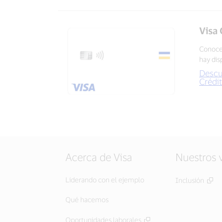
Visa 
Conoce 
hay dis
Descub
Crédi
Acerca de Visa
Nuestros 
Liderando con el ejemplo
Inclusión
Qué hacemos
Oportunidades laborales