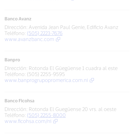
Banco Avanz
Dirección: Avenida Jean Paul Genie, Edificio Avanz
Teléfono:
(505) 2223-7676
www.avanzbanc.com
Banpro
Dirección: Rotonda El Güegüense 1 cuadra al este
Teléfono: (505) 2255-9595
www.banprogrupopromerica.com.ni
Banco Ficohsa
Dirección: Rotonda El Guegüense 20 vrs. al oeste
Teléfono:
(505) 2255-8000
www.ficohsa.com/ni