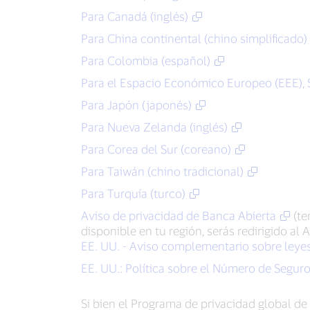
Para Canadá (inglés)
Para China continental (chino simplificado)
Para Colombia (español)
Para el Espacio Económico Europeo (EEE), S
Para Japón (japonés)
Para Nueva Zelanda (inglés)
Para Corea del Sur (coreano)
Para Taiwán (chino tradicional)
Para Turquía (turco)
Aviso de privacidad de Banca Abierta
(te
disponible en tu región, serás redirigido al 
EE. UU. - Aviso complementario sobre leyes 
EE. UU.: Política sobre el Número de Seguro
Si bien el Programa de privacidad global d