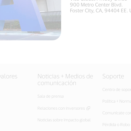
900 Metro Center Blvd.
Foster City, CA, 94404 EE. 
valores
Noticias + Medios de
Soporte
comunicación
Centro de sopo
Sala de prensa
Política + Norm
Relaciones con inversores
Comunícate con
Noticias sobre impacto global
Pérdida o Robo 