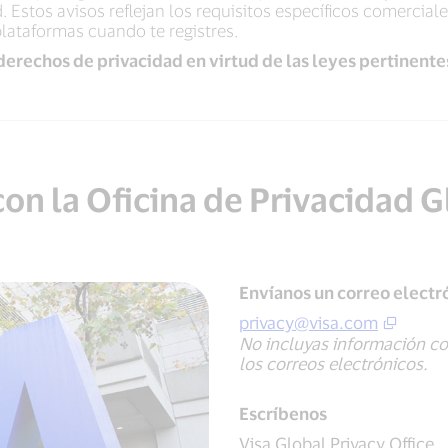
. Estos avisos reflejan los requisitos específicos comerciale
plataformas cuando te registres.
 derechos de privacidad en virtud de las leyes pertinente
on la Oficina de Privacidad G
Envíanos un correo electr
privacy@visa.com
No incluyas información co
los correos electrónicos.
Escríbenos
Visa Global Privacy Office