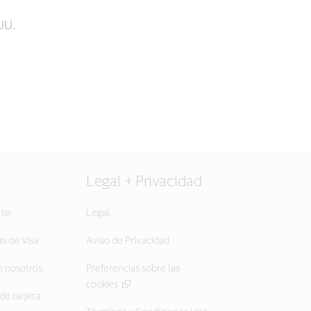
UU.
Legal + Privacidad
rte
Legal
as de Visa
Aviso de Privacidad
 nosotros
Preferencias sobre las
cookies
de tarjeta