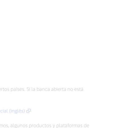
rtos países. Si la banca abierta no está
ial (inglés)
zamos, algunos productos y plataformas de