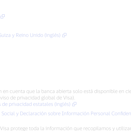
uiza y Reino Unido (inglés)
n en cuenta que la banca abierta solo está disponible en cie
Aviso de privacidad global de Visa).
de privacidad estatales (inglés)
 Social y Declaración sobre Información Personal Confidenc
e Visa protege toda la información que recopilamos y utili