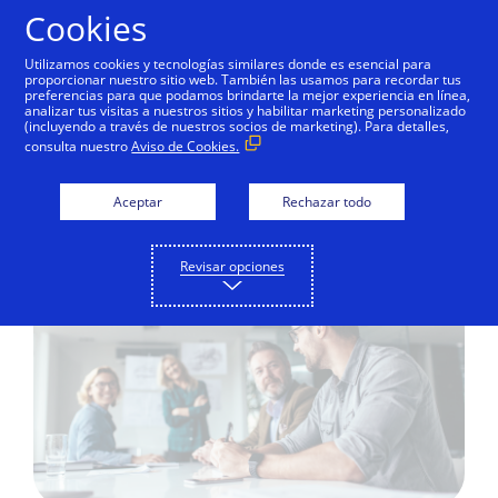
Saltar al contenido
Cookies
Utilizamos cookies y tecnologías similares donde es esencial para
proporcionar nuestro sitio web. También las usamos para recordar tus
preferencias para que podamos brindarte la mejor experiencia en línea,
analizar tus visitas a nuestros sitios y habilitar marketing personalizado
EDUCACIÓN DIGITAL
(incluyendo a través de nuestros socios de marketing). Para detalles,
consulta nuestro
Aviso de Cookies.
Al momento de cotizar
¡no olvides!
Aceptar
Rechazar todo
Revisar opciones