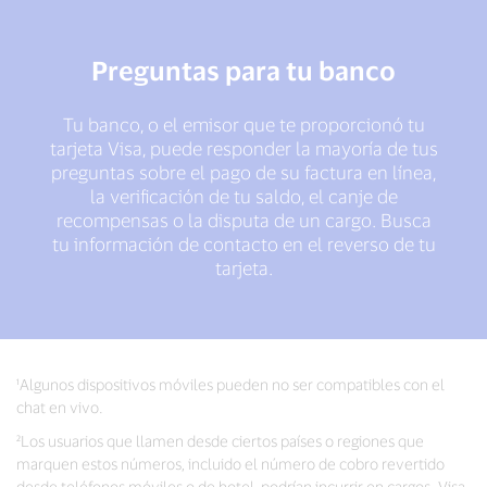
Preguntas para tu banco
Tu banco, o el emisor que te proporcionó tu
tarjeta Visa, puede responder la mayoría de tus
preguntas sobre el pago de su factura en línea,
la verificación de tu saldo, el canje de
recompensas o la disputa de un cargo. Busca
tu información de contacto en el reverso de tu
tarjeta.
¹Algunos dispositivos móviles pueden no ser compatibles con el
chat en vivo.
²Los usuarios que llamen desde ciertos países o regiones que
marquen estos números, incluido el número de cobro revertido
desde teléfonos móviles o de hotel, podrían incurrir en cargos. Visa