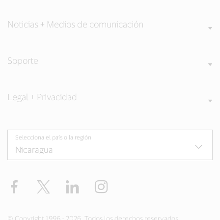
Noticias + Medios de comunicación
Soporte
Legal + Privacidad
Selecciona el país o la región
Facebook
Twitter
LinkedIn
Instagram
© Copyright 1996 - 2026. Todos los derechos reservados.