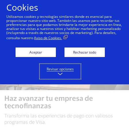
Saltar al contenido
Cookies
Utilizamos cookies y tecnologías similares donde es esencial para
proporcionar nuestro sitio web. También las usamos para recordar tus
preferencias para que podamos brindarte la mejor experiencia en línea,
analizar tus visitas a nuestros sitios y habilitar marketing personalizado
(incluyendo a través de nuestros socios de marketing). Para detalles,
consulta nuestro
Aviso de Cookies.
Aceptar
Rechazar todo
Revisar opciones
Haz avanzar tu empresa de
tecnofinanzas
Transforma las experiencias de pago con valiosos
programas de Visa.