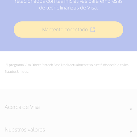
relacionados con las iniciativas para empresas
de tecnofinanzas de Visa.
Mantente conectado
*El programa Visa Direct Fintech Fast Track actualmente solo está disponible en los
Estados Unidos.
Acerca de Visa
Nuestros valores