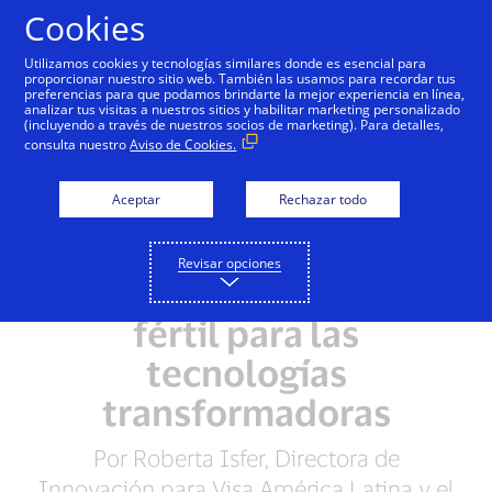
Saltar al contenido
Cookies
Utilizamos cookies y tecnologías similares donde es esencial para
proporcionar nuestro sitio web. También las usamos para recordar tus
preferencias para que podamos brindarte la mejor experiencia en línea,
analizar tus visitas a nuestros sitios y habilitar marketing personalizado
(incluyendo a través de nuestros socios de marketing). Para detalles,
consulta nuestro
Aviso de Cookies.
Aceptar
Rechazar todo
Revisar opciones
América Latina es suelo
fértil para las
tecnologías
transformadoras
Por Roberta Isfer, Directora de
Innovación para Visa América Latina y el