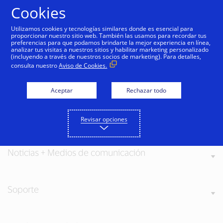
Saltar al contenido
Cookies
Utilizamos cookies y tecnologías similares donde es esencial para
proporcionar nuestro sitio web. También las usamos para recordar tus
preferencias para que podamos brindarte la mejor experiencia en línea,
analizar tus visitas a nuestros sitios y habilitar marketing personalizado
(incluyendo a través de nuestros socios de marketing). Para detalles,
consulta nuestro
Aviso de Cookies.
Acerca de Visa
Aceptar
Rechazar todo
Nuestros valores
Revisar opciones
Noticias + Medios de comunicación
Soporte