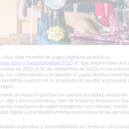
– Visa, líder mundial en pagos digitales, publicó su
rporativa y Sustentabilidad 2023
, que proporciona una 
e octubre de 2022 al 30 de septiembre de 2023) en solucio
s, las comunidades y el planeta. El papel de Visa como fa
ha permitido avanzar en su propósito de ayudar a prosperar 
 pagos.
enerar un impacto positivo en nuestra sociedad, ayudando
o”, dijo Carlos Corominas, líder de Impacto Inclusivo y Sus
tamos orgullosos de seguir trabajando con clientes, socios 
dad digital y el empoderamiento económico de las persona
ilidad corporativa y sustentabilidad se centra en cinco área