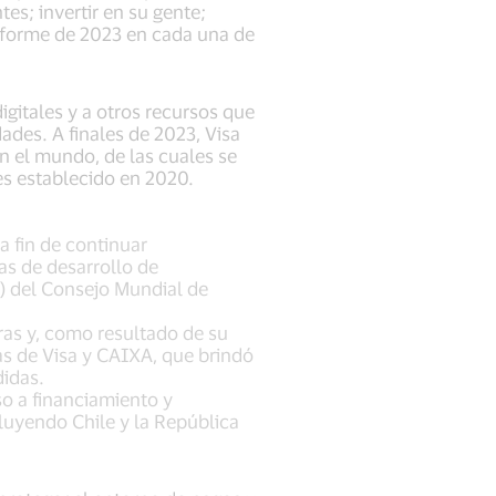
es; invertir en su gente;
nforme de 2023 en cada una de
gitales y a otros recursos que
des. A finales de 2023, Visa
n el mundo, de las cuales se
es establecido en 2020.
a fin de continuar
s de desarrollo de
) del Consejo Mundial de
as y, como resultado de su
s de Visa y CAIXA, que brindó
didas.
o a financiamiento y
uyendo Chile y la República