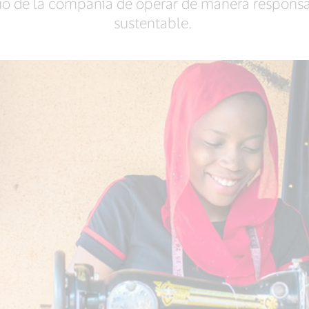
 de la compañía de operar de manera responsable
sustentable.