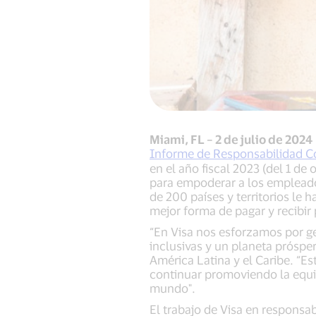
Miami, FL – 2 de julio de 2024
Informe de Responsabilidad Co
en el año fiscal 2023 (del 1 d
para empoderar a los empleado
de 200 países y territorios le 
mejor forma de pagar y recibir
“En Visa nos esforzamos por g
inclusivas y un planeta prósper
América Latina y el Caribe. “Es
continuar promoviendo la equi
mundo".
El trabajo de Visa en responsab