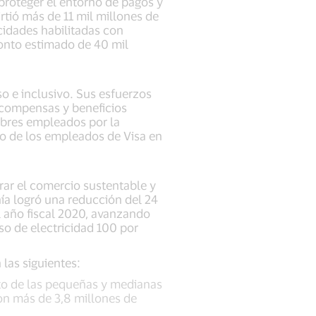
proteger el entorno de pagos y
irtió más de 11 mil millones de
cidades habilitadas con
 monto estimado de 40 mil
o e inclusivo. Sus esfuerzos
ecompensas y beneficios
mbres empleados por la
to de los empleados de Visa en
rar el comercio sustentable y
ía logró una reducción del 24
l año fiscal 2020, avanzando
so de electricidad 100 por
 las siguientes:
nto de las pequeñas y medianas
ron más de 3,8 millones de