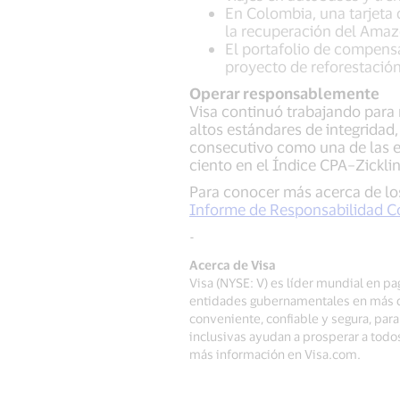
En Colombia, una tarjeta 
la recuperación del Ama
El portafolio de compensa
proyecto de reforestació
Operar responsablemente
Visa continuó trabajando para
altos estándares de integrida
consecutivo como una de las 
ciento en el Índice CPA–Zickli
Para conocer más acerca de los
Informe de Responsabilidad Co
-
Acerca de Visa
Visa (NYSE: V) es líder mundial en pa
entidades gubernamentales en más de
conveniente, confiable y segura, pa
inclusivas ayudan a prosperar a todo
más información en Visa.com.