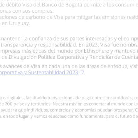
de débito Visa del Banco de Bogotá permite a los consumid
zonas con sus compras.
ciones de carbono de Visa para mitigar las emisiones resi
n en Uruguay.
 mantener la confianza de sus partes interesadas y el com
d, transparencia y responsabilidad. En 2023, Visa fue nom
empresas más éticas del mundo por Ethisphere y mantuvo 
n de Divulgación Política Corporativa y Rendición de Cuent
 avances de Visa en cada una de las áreas de enfoque, visi
rporativa y Sustentabilidad 2023
.
gos digitales, facilitando transacciones de pago entre consumidores, co
 200 países y territorios. Nuestra misión es conectar al mundo con l
ra ayudar a que individuos, comercios y economías puedan prosperar.
s, en todo lugar, y vemos el acceso como fundamental para el futuro 