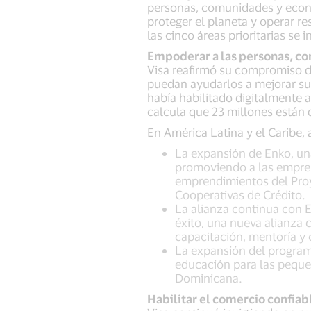
personas, comunidades y economí
proteger el planeta y operar 
las cinco áreas prioritarias se 
Empoderar a las personas, c
Visa reafirmó su compromiso de
puedan ayudarlos a mejorar su
había habilitado digitalmente 
calcula que 23 millones están 
En América Latina y el Caribe,
La expansión de Enko, una
promoviendo a las empres
emprendimientos del Proy
Cooperativas de Crédito.
La alianza continua con 
éxito, una nueva alianza
capacitación, mentoría y
La expansión del program
educación para las peque
Dominicana.
Habilitar el comercio confiabl