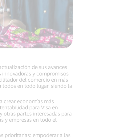
actualización de sus avances
nes innovadoras y compromisos
cilitador del comercio en más
a todos en todo lugar, siendo la
 a crear economías más
tentabilidad para Visa en
y otras partes interesadas para
s y empresas en todo el
s prioritarias: empoderar a las