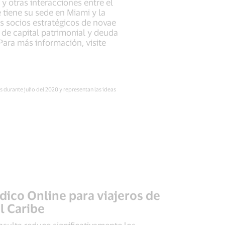
y otras interacciones entre el
 tiene su sede en Miami y la
s socios estratégicos de novae
de capital patrimonial y deuda
Para más información, visite
 durante julio del 2020 y representan las ideas
dico Online para viajeros de
l Caribe
nsulta reduce significativamente los