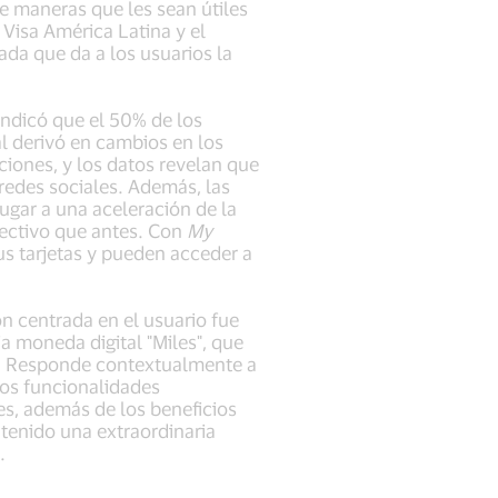
e maneras que les sean útiles
Visa América Latina y el
ada que da a los usuarios la
indicó que el 50% de los
al derivó en cambios en los
aciones, y los datos revelan que
redes sociales. Además, las
ugar a una aceleración de la
fectivo que antes. Con
My
us tarjetas y pueden acceder a
ón centrada en el usuario fue
a moneda digital "Miles", que
ar. Responde contextualmente a
ios funcionalidades
es, además de los beneficios
 tenido una extraordinaria
.