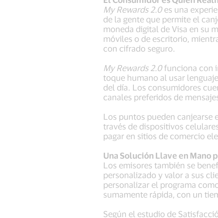
My Rewards 2.0
es una experie
de la gente que permite el can
moneda digital de Visa en su m
móviles o de escritorio, mient
con cifrado seguro.
My Rewards 2.0
funciona con in
toque humano al usar lenguaje
del día. Los consumidores cuent
canales preferidos de mensaje
Los puntos pueden canjearse en
través de dispositivos celular
pagar en sitios de comercio el
Una Solución Llave en Mano pa
Los emisores también se benefi
personalizado y valor a sus cl
personalizar el programa como
sumamente rápida, con un tiem
Según el estudio de Satisfacci