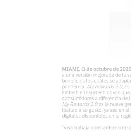
MIAMI, (1 de octubre de 2020
a una versión mejorada de la s
beneficios los cuales se adapt
pandemia.
My Rewards 2.0
, e
Fintech e Insurtech novae que,
consumidores a diferencia de l
My Rewards 2.0
es la nueva ge
lealtad a su gusto, ya sea en e
digitales disponibles en la reg
"Visa trabaja constantemente p