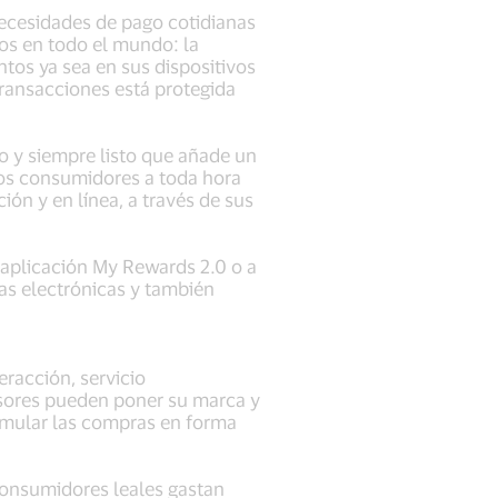
 necesidades de pago cotidianas
ios en todo el mundo: la
tos ya sea en sus dispositivos
transacciones está protegida
vo y siempre listo que añade un
los consumidores a toda hora
ón y en línea, a través de sus
 aplicación My Rewards 2.0 o a
ras electrónicas y también
eracción, servicio
misores pueden poner su marca y
timular las compras en forma
 consumidores leales gastan