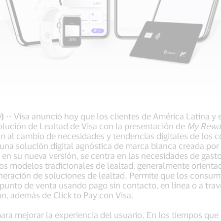
)
-- Visa anunció hoy que los clientes de América Latina y 
olución de Lealtad de Visa con la presentación de
My Rewar
an al cambio de necesidades y tendencias digitales de los 
s una solución digital agnóstica de marca blanca creada por
 en su nueva versión, se centra en las necesidades de gasto
os modelos tradicionales de lealtad, generalmente orienta
neración de soluciones de lealtad. Permite que los consu
l punto de venta usando pago sin contacto, en línea o a travé
ión, además de Click to Pay con Visa.
ara mejorar la experiencia del usuario. En los tiempos qu