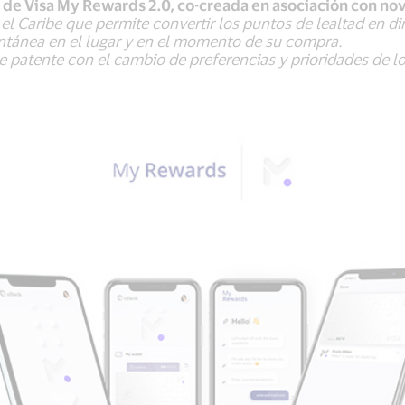
 de Visa My Rewards 2.0, co-creada en asociación con no
y el Caribe que permite convertir los puntos de lealtad en 
ntánea en el lugar y en el momento de su compra.
e patente con el cambio de preferencias y prioridades de 