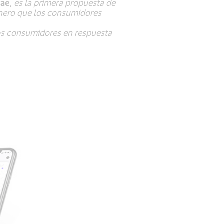
vae
,
es la primera propuesta de
dinero que los consumidores
los consumidores en respuesta