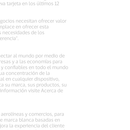
 tarjeta en los últimos 12
gocios necesitan ofrecer valor
mplace en ofrecer esta
s necesidades de los
erencia".
onectar al mundo por medio de
presas y a las economías para
s y confiables en todo el mundo
ua concentración de la
l en cualquier dispositivo,
ica su marca, sus productos, su
 información visite Acerca de
, aerolíneas y comercios, para
 de marca blanca basadas en
ora la experiencia del cliente