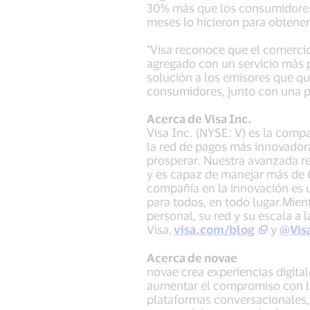
30% más que los consumidores 
meses lo hicieron para obtene
"Visa reconoce que el comerci
agregado con un servicio más p
solución a los emisores que qu
consumidores, junto con una pr
Acerca de Visa Inc.
Visa Inc. (NYSE: V) es la comp
la red de pagos más innovadora
prosperar. Nuestra avanzada re
y es capaz de manejar más de 
compañía en la innovación es un
para todos, en todo lugar.Mien
personal, su red y su escala a
Visa,
visa.com/blog
y
@Vis
Acerca de novae
novae crea experiencias digital
aumentar el compromiso con la
plataformas conversacionales, c