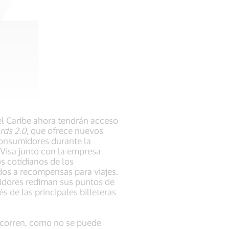
el Caribe ahora tendrán acceso
ds 2.0
, que ofrece nuevos
consumidores durante la
 Visa junto con la empresa
s cotidianos de los
dos a recompensas para viajes.
midores rediman sus puntos de
s de las principales billeteras
e corren, como no se puede