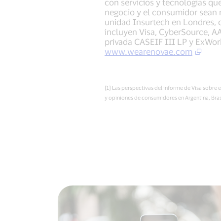
con servicios y tecnologías qu
negocio y el consumidor sean m
unidad Insurtech en Londres, c
incluyen Visa, CyberSource, AA
privada CASEIF III LP y ExWork
www.wearenovae.com
[1] Las perspectivas del informe de Visa sobre 
y opiniones de consumidores en Argentina, Bras