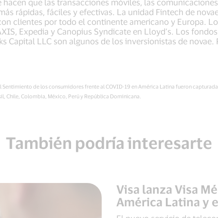
e hacen que las transacciones móviles, las comunicaciones 
ás rápidas, fáciles y efectivas. La unidad Fintech de novae
on clientes por todo el continente americano y Europa. Lo
XIS, Expedia y Canopius Syndicate en Lloyd’s. Los fondos 
s Capital LLC son algunos de los inversionistas de novae. 
el Sentimiento de los consumidores frente al COVID-19 en América Latina fueron capturadas
il, Chile, Colombia, México, Perú y República Dominicana.
También podría interesarte
Visa lanza Visa Mé
América Latina y e
El nuevo servicio de teleco