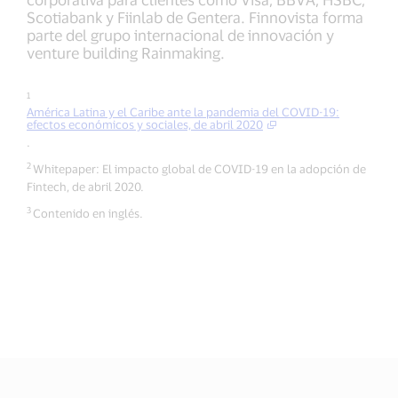
Scotiabank y Fiinlab de Gentera. Finnovista forma
parte del grupo internacional de innovación y
venture building Rainmaking.
1
América Latina y el Caribe ante la pandemia del COVID-19:
efectos económicos y sociales, de abril 2020
.
2
Whitepaper: El impacto global de COVID-19 en la adopción de
Fintech, de abril 2020.
3
Contenido en inglés.