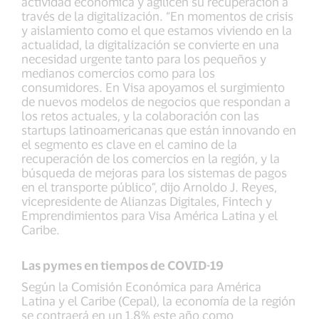
actividad económica y agilicen su recuperación a
través de la digitalización. “En momentos de crisis
y aislamiento como el que estamos viviendo en la
actualidad, la digitalización se convierte en una
necesidad urgente tanto para los pequeños y
medianos comercios como para los
consumidores. En Visa apoyamos el surgimiento
de nuevos modelos de negocios que respondan a
los retos actuales, y la colaboración con las
startups latinoamericanas que están innovando en
el segmento es clave en el camino de la
recuperación de los comercios en la región, y la
búsqueda de mejoras para los sistemas de pagos
en el transporte público”, dijo Arnoldo J. Reyes,
vicepresidente de Alianzas Digitales, Fintech y
Emprendimientos para Visa América Latina y el
Caribe.
Las pymes en tiempos de COVID-19
Según la Comisión Económica para América
Latina y el Caribe (Cepal), la economía de la región
se contraerá en un 1,8% este año como