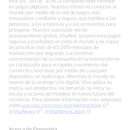
Visa Inc. (NYSE: V) es la compañía líder mundial
en pagos digitales. Nuestra misión es conectar al
mundo por medio de la red de pagos más
innovadora, confiable y segura, que habilita a las
personas, a las empresas y a las economías para
prosperar. Nuestra avanzada red de
procesamiento global, VisaNet, proporciona pagos
seguros y confiables en todo el mundo y es capaz
de procesar más de 65.000 mensajes de
transacción por segundo. La continua
concentración de la compañía en la innovación es
un catalizador para el rápido crecimiento del
comercio conectado por medio de cualquier
dispositivo, en todo lugar. Mientras el mundo se
mueve de lo análogo a lo digital, Visa aplica su
marca, sus productos, su personal, su red y su
escala a la tarea de moldear el nuevo futuro del
comercio. Para obtener información más detallada
3
visite
usa.visa.com/visa-everywhere/blog
,
3
@VisaNews
,
@VisaNewsLatam
.
Acerca de Finnovista