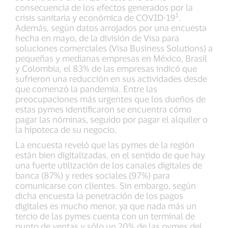
consecuencia de los efectos generados por la
1
crisis sanitaria y económica de COVID-19
.
Además, según datos arrojados por una encuesta
hecha en mayo, de la división de Visa para
soluciones comerciales (Visa Business Solutions) a
pequeñas y medianas empresas en México, Brasil
y Colombia, el 83% de las empresas indicó que
sufrieron una reducción en sus actividades desde
que comenzó la pandemia. Entre las
preocupaciones más urgentes que los dueños de
estas pymes identificaron se encuentra cómo
pagar las nóminas, seguido por pagar el alquiler o
la hipoteca de su negocio.
La encuesta reveló que las pymes de la región
están bien digitalizadas, en el sentido de que hay
una fuerte utilización de los canales digitales de
banca (87%) y redes sociales (97%) para
comunicarse con clientes. Sin embargo, según
dicha encuesta la penetración de los pagos
digitales es mucho menor, ya que nada más un
tercio de las pymes cuenta con un terminal de
punto de ventas y sólo un 20% de las pymes del