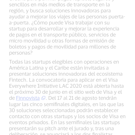
sencillos en más medios de transporte en la
región, y busca soluciones innovadoras para
ayudar a mejorar los viajes de las personas puerta-
a-puerta. ¿Cómo puede Visa trabajar con su
startup para desarrollar y mejorar la experiencia
de pagos en el transporte público, servicios de
micro movilidad u otras formas de emisión de
boletos y pagos de movilidad para millones de
personas?
Todas las startups elegibles con operaciones en
América Latina y el Caribe están invitadas a
presentar soluciones innovadoras del ecosistema
Fintech. La convocatoria para aplicar en el Visa
Everywhere Initiative LAC 2020 está abierta hasta
el próximo 30 de junio en el sitio web de Visa y el
de
Finnovista
. Del 17 al 21 de agosto tendrán
lugar las cinco semifinales digitales, en las que las
30 soluciones seleccionadas podrán establecer
contacto con otras startups y los socios de Visa en
eventos privados. En las semifinales las startups
presentarán su pitch ante el jurado y, tras una
deliberación, se anunciará a los dos finalistas